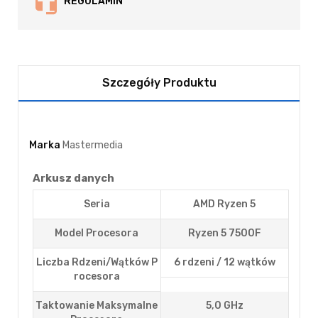
REGULAMIN
Szczegóły Produktu
Marka
Mastermedia
Arkusz danych
Seria
AMD Ryzen 5
Model Procesora
Ryzen 5 7500F
Liczba Rdzeni/wątków P
6 rdzeni / 12 wątków
Rocesora
Taktowanie Maksymalne
5,0 GHz