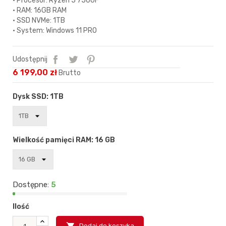
• Procesor: Ryzen 5 7500F
• RAM: 16GB RAM
• SSD NVMe: 1TB
• System: Windows 11 PRO
Udostępnij
6 199,00 zł
Brutto
Dysk SSD: 1TB
Wielkość pamięci RAM: 16 GB
Dostępne:
5
Ilość
Dodaj do koszyka