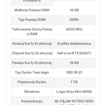
Procesora
Wielkość Pamięci RAM
16 GB
Typ Pamięci RAM
DDR5
Taktowanie Szyny Pamię
6000 MHz
Ci RAM
Rodzaj Karty Graficznej
Grafika dedykowana
Chipset Karty Graficznej
GeForce RTX 5060Ti
Pamięć Karty Graficznej
16 GB
Typ Dysku Twardego
SSD (M.2)
Pojemność Dysku
1 TB
Obudowa
Logic Atos Mini ARGB
Komunikacja
Wi-Fi|LAN 10/100/1000