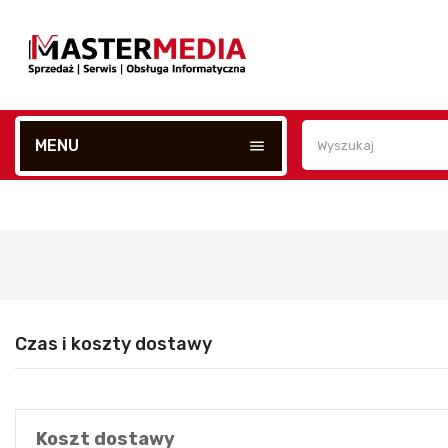
MENU
menu
Czas i koszty dostawy
Koszt dostawy