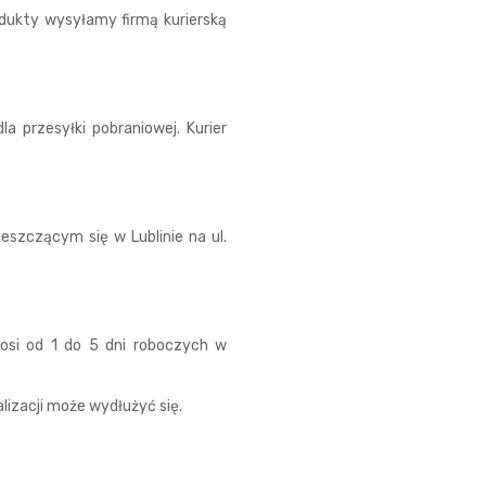
dukty wysyłamy firmą kurierską
a przesyłki pobraniowej. Kurier
szczącym się w Lublinie na ul.
nosi od 1 do 5 dni roboczych w
izacji może wydłużyć się.