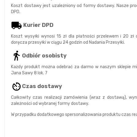
Koszt dostawy jest uzależniony od formy dostawy. Nasze pro
DPD.
Kurier DPD
Koszt wysyłki wynosi 15 zł dla płatności przelewem i 20 zł dl
doręcza przesyłki w ciągu 24 godzin od Nadania Przesyłki.
Odbiór osobisty
Każdy produkt można odebrać za darmo w naszym sklepie mie
Jana Sawy 8 lok. 7
Czas dostawy
Całkowity czas realizacji zamówienia (wraz z dostawą), wy
zależności od wybranej formy dostawy.
W przypadku dodatkowego spersonalizowania produktu czas real