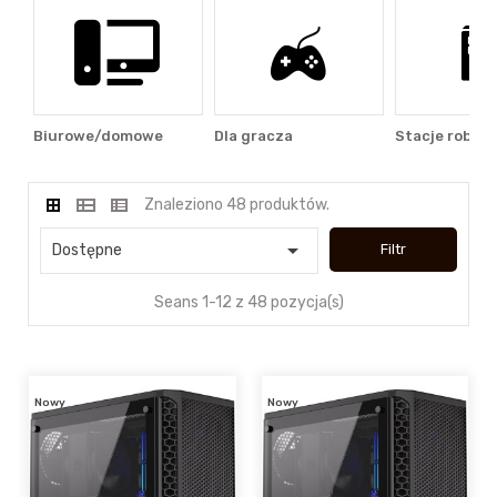
Biurowe/domowe
Dla gracza
Stacje roboc
Znaleziono 48 produktów.

Dostępne
Filtr
Seans 1-12 z 48 pozycja(s)
Nowy
Nowy