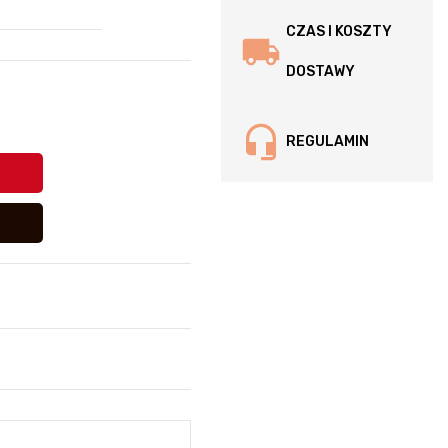
CZAS I KOSZTY
DOSTAWY
REGULAMIN