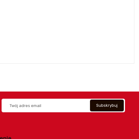
lepie