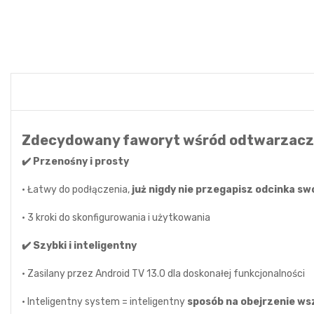
Zdecydowany faworyt wśród odtwarzacz
✔️ Przenośny i prosty
• Łatwy do podłączenia,
już nigdy nie przegapisz odcinka sw
• 3 kroki do skonfigurowania i użytkowania
✔️ Szybki i inteligentny
• Zasilany przez Android TV 13.0 dla doskonałej funkcjonalności
• Inteligentny system = inteligentny
sposób na obejrzenie wsz