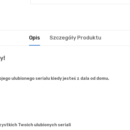
Opis
Szczegóły Produktu
y!
ojego ulubionego serialu kiedy jesteś z dala od domu.
ystkich Twoich ulubionych seriali